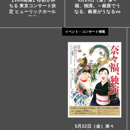
福、独演。～銀座でう
ちる 東京コンサート決
なる、銀座がうなるvo
定 ヒューリックホール
l.7～
東京
イベント・コンサート情報
5月22日（金）奈々