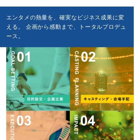
エンタメの熱量を、確実なビジネス成果に変
える。
企画から感動まで、トータルプロデュ
ース。