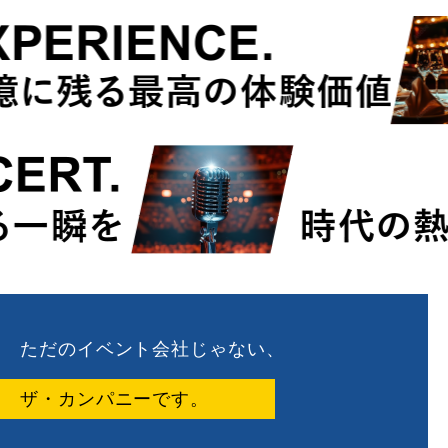
ただのイベント会社じゃない、
ザ・カンパニーです。