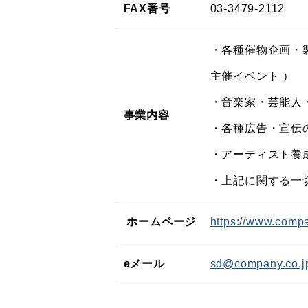
FAX番号
03-3479-2112
・各種催物企画・
主催イベント ）
・音楽家・芸能人
事業内容
・各種広告・宣伝
・アーティスト養
・
上記に関する一
ホームページ
https://www.compa
eメール
sd@company.co.j