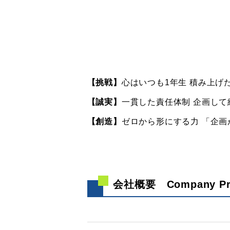
【挑戦】
心はいつも1年生 積み上
【誠実】
一貫した責任体制 企画し
【創造】
ゼロから形にする力 「企
会社概要
Company Pr