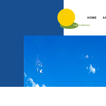
HOME
A