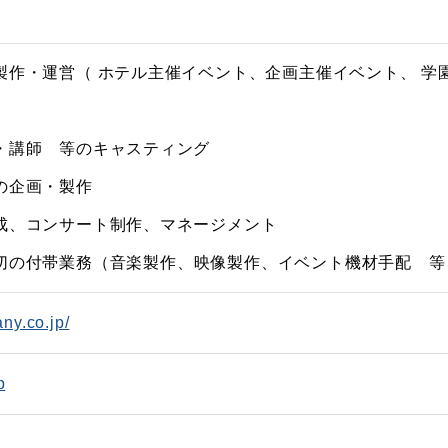
製作・運営（ ホテル主催イベント、企画主催イベント、 学
・講師 等のキャスティング
の企画・製作
成、コンサート制作、マネージメント
切の付帯業務（音楽製作、映像製作、イベント機材手配 等
ny.co.jp/
p