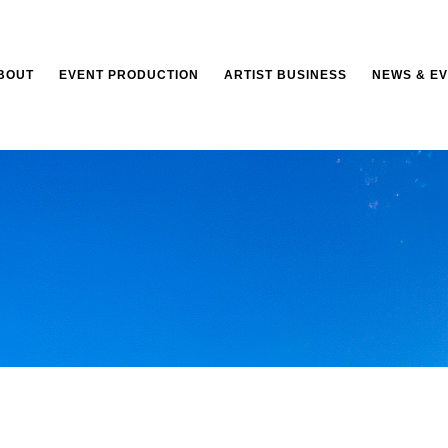
BOUT
EVENT PRODUCTION
ARTIST BUSINESS
NEWS & E