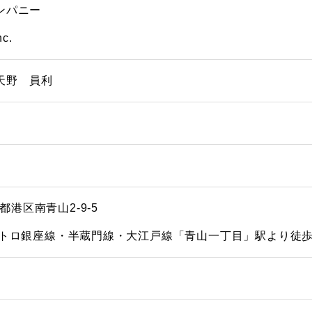
ンパニー
c.
天野 員利
京都港区南青山2-9-5
メトロ銀座線・半蔵門線・大江戸線「青山一丁目」駅より徒歩