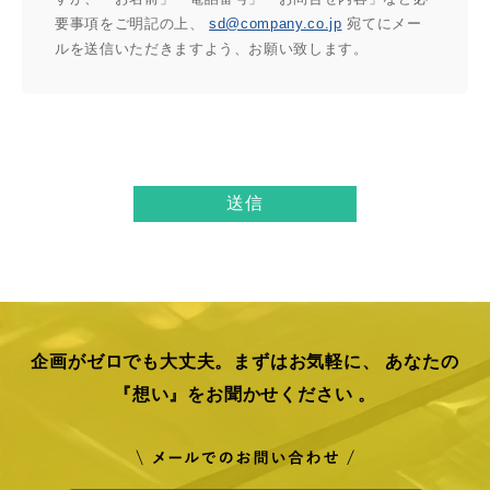
要事項をご明記の上、
sd@company.co.jp
宛てにメー
ルを送信いただきますよう、お願い致します。
企画がゼロでも大丈夫。まずはお気軽に、
あなたの
『想い』をお聞かせください 。