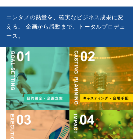
エンタメの熱量を、確実なビジネス成果に変
える。
企画から感動まで、トータルプロデュ
ース。