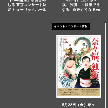
福、独演。～銀座でう
ちる 東京コンサート決
なる、銀座がうなるvo
定 ヒューリックホール
l.7～
東京
イベント・コンサート情報
5月22日（金）奈々