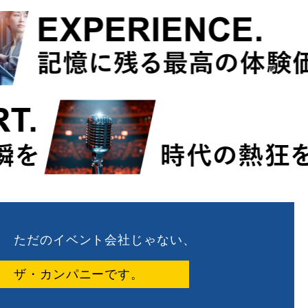
ただのイベント会社じゃない、
ザ・カンパニーです。